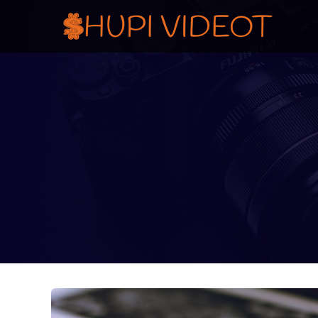
Skip
to
content
Hupi Videot
Rahapelit ja kasino