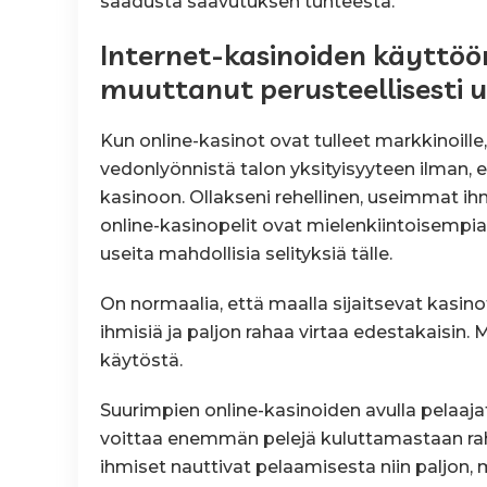
saadusta saavutuksen tunteesta.
Internet-kasinoiden käyttöö
muuttanut perusteellisesti 
Kun online-kasinot ovat tulleet markkinoille
vedonlyönnistä talon yksityisyyteen ilman, 
kasinoon. Ollakseni rehellinen, useimmat ih
online-kasinopelit ovat mielenkiintoisempia k
useita mahdollisia selityksiä tälle.
On normaalia, että maalla sijaitsevat kasinot
ihmisiä ja paljon rahaa virtaa edestakaisin
käytöstä.
Suurimpien online-kasinoiden avulla pelaaj
voittaa enemmän pelejä kuluttamastaan ​​raha
ihmiset nauttivat pelaamisesta niin paljon,