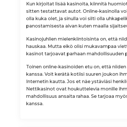
Kun kirjoitat lisää kasinoita, kiinnitä huomi
sitten testattavat autot. Online-kasinolla v
olla kuka olet, ja sinulla voi silti olla uhka
panostamisesta aivan kuten maalla sijaitseva
Kasinojuhlien mielenkiintoisinta on, että nii
hauskaa. Mutta eikö olisi mukavampaa viett
kasinot tarjoavat parhaan mahdollisuuden py
Toinen online-kasinoiden etu on, että niiden
kanssa. Voit kerätä kotiisi suuren joukon ihmi
Internetin kautta. Jos et näe ystäviäsi henkil
Nettikasinot ovat houkuttelevia monille ihmis
mahdollisuus ansaita rahaa. Se tarjoaa myö
kanssa.