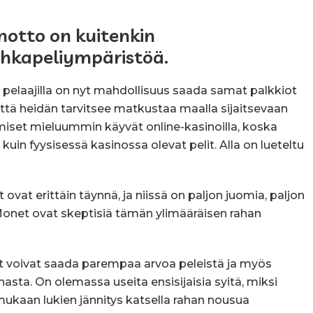
notto on kuitenkin
uhkapeliympäristöä.
, pelaajilla on nyt mahdollisuus saada samat palkkiot
että heidän tarvitsee matkustaa maalla sijaitsevaan
miset mieluummin käyvät online-kasinoilla, koska
uin fyysisessä kasinossa olevat pelit. Alla on lueteltu
 ovat erittäin täynnä, ja niissä on paljon juomia, paljon
. Monet ovat skeptisiä tämän ylimääräisen rahan
at voivat saada parempaa arvoa peleistä ja myös
sta. On olemassa useita ensisijaisia ​​syitä, miksi
 mukaan lukien jännitys katsella rahan nousua