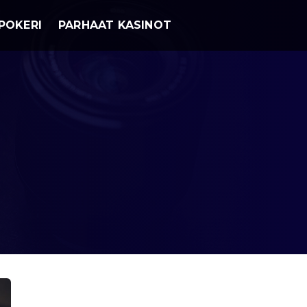
POKERI
PARHAAT KASINOT