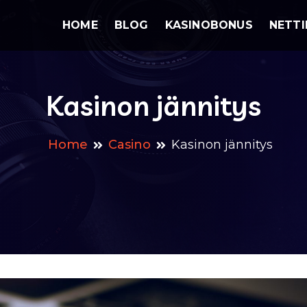
HOME
BLOG
KASINOBONUS
NETTI
Kasinon jännitys
Home
Casino
Kasinon jännitys